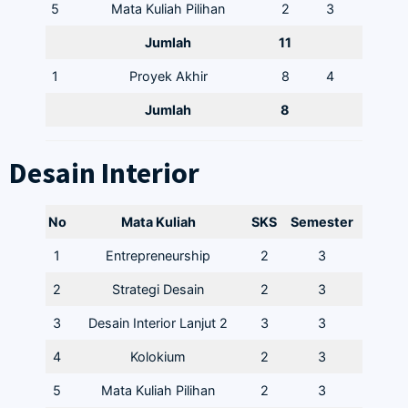
5
Mata Kuliah Pilihan
2
3
Jumlah
11
1
Proyek Akhir
8
4
Jumlah
8
Desain Interior
No
Mata Kuliah
SKS
Semester
1
Entrepreneurship
2
3
2
Strategi Desain
2
3
3
Desain Interior Lanjut 2
3
3
4
Kolokium
2
3
5
Mata Kuliah Pilihan
2
3