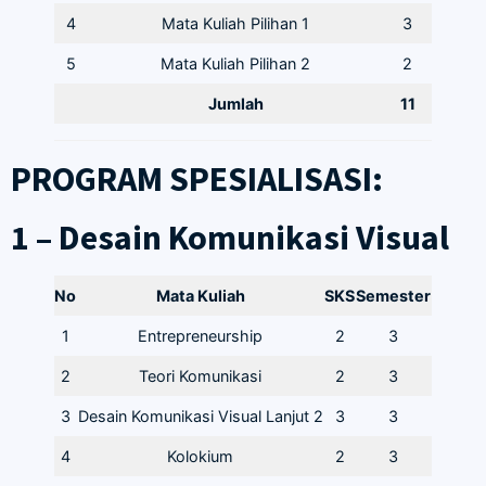
4
Mata Kuliah Pilihan 1
3
5
Mata Kuliah Pilihan 2
2
Jumlah
11
PROGRAM SPESIALISASI:
1 – Desain Komunikasi Visual
No
Mata Kuliah
SKS
Semester
1
Entrepreneurship
2
3
2
Teori Komunikasi
2
3
3
Desain Komunikasi Visual Lanjut 2
3
3
4
Kolokium
2
3