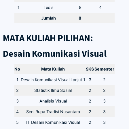
1
Tesis
8
4
Jumlah
8
MATA KULIAH PILIHAN:
Desain Komunikasi Visual
No
Mata Kuliah
SKS
Semester
1
Desain Komunikasi Visual Lanjut 1
3
2
2
Statistik Ilmu Sosial
2
2
3
Analisis Visual
2
3
4
Seni Rupa Tradisi Nusantara
2
3
5
IT Desain Komunikasi Visual
2
3