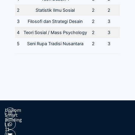
2
Statistik Ilmu Sosial
2
2
3
Filosofi dan Strategi Desain
2
3
4
Teori Sosial / Mass Psychology
2
3
5
Seni Rupa Tradisi Nusantara
2
3
Unikom
Smart
Building
Lt.
11
Jl.