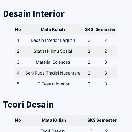
Desain Interior
No
Mata Kuliah
SKS
Semester
1
Desain Interior Lanjut 1
3
2
2
Statistik Ilmu Sosial
2
2
3
Material Sciences
2
3
4
Seni Rupa Tradisi Nusantara
2
3
5
IT Desain Interior
2
3
Teori Desain
No
Mata Kuliah
SKS
Semester
1
Teori Desain 1
3
2