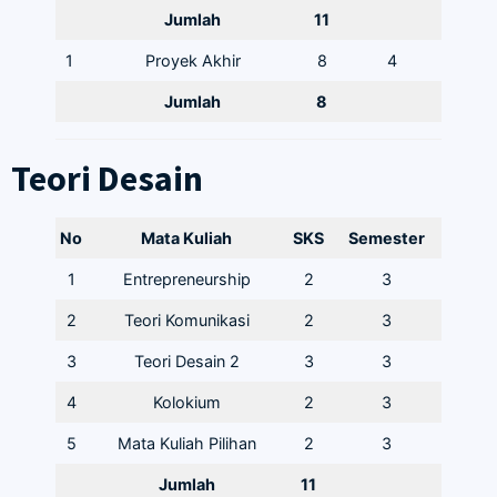
Jumlah
11
1
Proyek Akhir
8
4
Jumlah
8
Teori Desain
No
Mata Kuliah
SKS
Semester
1
Entrepreneurship
2
3
2
Teori Komunikasi
2
3
3
Teori Desain 2
3
3
4
Kolokium
2
3
5
Mata Kuliah Pilihan
2
3
Jumlah
11