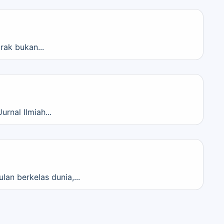
rak bukan...
rnal Ilmiah...
n berkelas dunia,...