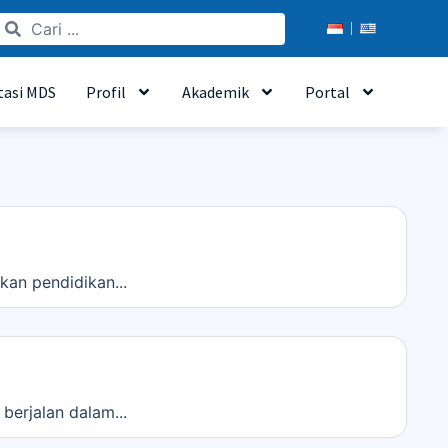
tasi MDS
Profil
Akademik
Portal
an pendidikan...
berjalan dalam...