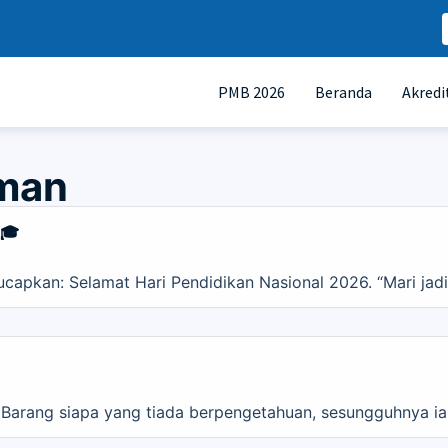
PMB 2026
Beranda
Akredi
man
 🎓
apkan: Selamat Hari Pendidikan Nasional 2026. “Mari jadik
 Barang siapa yang tiada berpengetahuan, sesungguhnya ia 