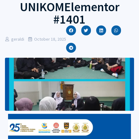
UNIKOMElementor
#1401
geraldi
October 18, 2025