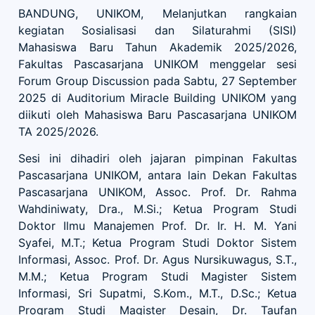
BANDUNG, UNIKOM, Melanjutkan rangkaian
kegiatan Sosialisasi dan Silaturahmi (SISI)
Mahasiswa Baru Tahun Akademik 2025/2026,
Fakultas Pascasarjana UNIKOM menggelar sesi
Forum Group Discussion pada Sabtu, 27 September
2025 di Auditorium Miracle Building UNIKOM yang
diikuti oleh Mahasiswa Baru Pascasarjana UNIKOM
TA 2025/2026.
Sesi ini dihadiri oleh jajaran pimpinan Fakultas
Pascasarjana UNIKOM, antara lain Dekan Fakultas
Pascasarjana UNIKOM, Assoc. Prof. Dr. Rahma
Wahdiniwaty, Dra., M.Si.; Ketua Program Studi
Doktor Ilmu Manajemen Prof. Dr. Ir. H. M. Yani
Syafei, M.T.; Ketua Program Studi Doktor Sistem
Informasi, Assoc. Prof. Dr. Agus Nursikuwagus, S.T.,
M.M.; Ketua Program Studi Magister Sistem
Informasi, Sri Supatmi, S.Kom., M.T., D.Sc.; Ketua
Program Studi Magister Desain, Dr. Taufan